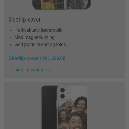
Sideflip-cover
Højkvalitativ læderoptik
Med magnetlukning
God plads til kort og fotos
Sideflip-cover til kr. 369,00
Til sideflip-coverne »