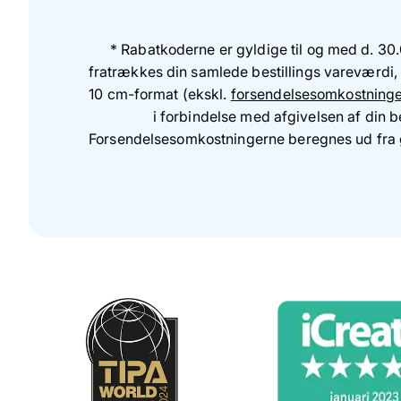
* Rabatkoderne er gyldige til og med d. 30
fratrækkes din samlede bestillings vareværdi, o
10 cm-format (ekskl.
forsendelsesomkostning
i forbindelse med afgivelsen af din be
Forsendelsesomkostningerne beregnes ud fr