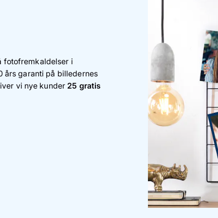
å fotofremkaldelser i
00 års garanti på billedernes
iver vi nye kunder
25 gratis