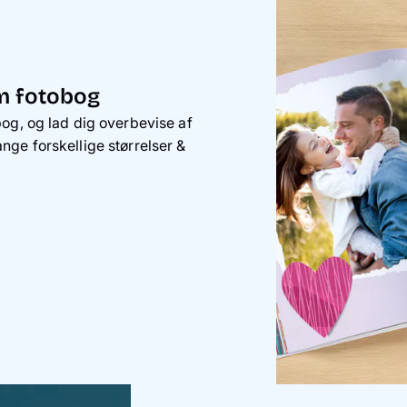
m fotobog
og, og lad dig overbevise af
ge forskellige størrelser &