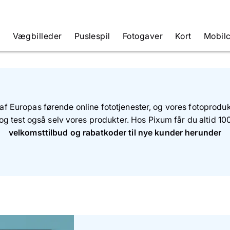
e
Vægbilleder
Puslespil
Fotogaver
Kort
Mobil
n af Europas førende online fototjenester, og vores fotoproduk
og test også selv vores produkter. Hos Pixum får du altid 10
velkomsttilbud og rabatkoder til nye kunder herunder