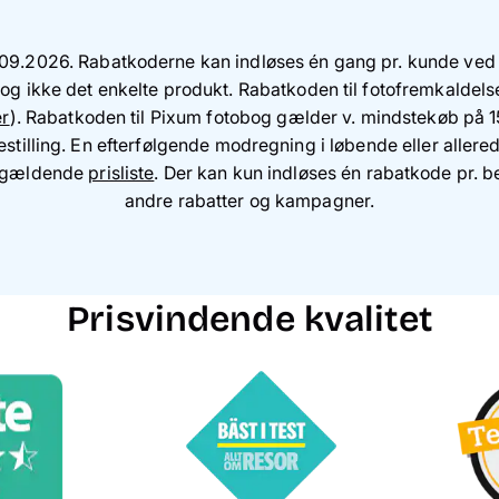
.09.2026. Rabatkoderne kan indløses én gang pr. kunde ved 
g ikke det enkelte produkt. Rabatkoden til fotofremkaldelser
er
). Rabatkoden til Pixum fotobog gælder v. mindstekøb på 
stilling. En efterfølgende modregning i løbende eller allered
a gældende
prisliste
. Der kan kun indløses én rabatkode pr. b
andre rabatter og kampagner.
Prisvindende kvalitet