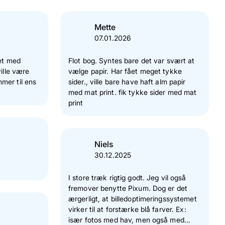
Mette
07.01.2026
get med
Flot bog. Syntes bare det var svært at
vælge papir. Har fået meget tykke
mer til ens
sider., ville bare have haft alm papir
med mat print. fik tykke sider med mat
print
Niels
30.12.2025
I store træk rigtig godt. Jeg vil også
fremover benytte Pixum. Dog er det
ærgerligt, at billedoptimeringssystemet
virker til at forstærke blå farver. Ex:
især fotos med hav, men også med