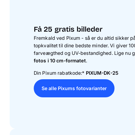
Få 25 gratis billeder
Fremkald ved Pixum - så er du altid sikker p
topkvalitet til dine bedste minder. Vi giver 1
farveægthed og UV-bestandighed. Lige nu g
fotos i 10 cm-formatet
.
Din Pixum rabatkode:*
PIXUM-DK-25
Se alle Pixums fotovarianter