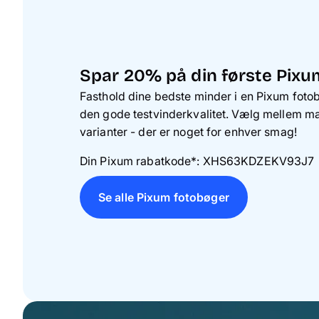
Spar 20% på din første Pixu
Fasthold dine bedste minder i en Pixum fotob
den gode testvinderkvalitet. Vælg mellem man
varianter - der er noget for enhver smag!
Din Pixum rabatkode*:
XHS63KDZEKV93J7
Se alle Pixum fotobøger