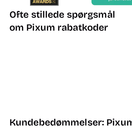
Ofte stillede spørgsmål
om Pixum rabatkoder
Kundebedømmelser: Pixum 