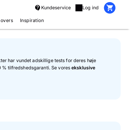
Kundeservice
Log ind
covers
Inspiration
ter har vundet adskillige tests for deres høje
0 % tilfredshedsgaranti. Se vores
eksklusive