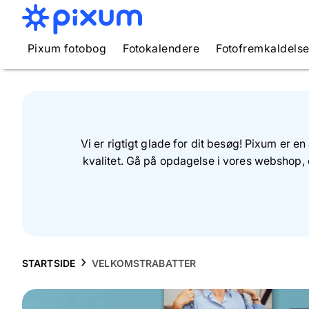
Pixum fotobog
Fotokalendere
Fotofremkaldels
Vi er rigtigt glade for dit besøg! Pixum er e
kvalitet. Gå på opdagelse i vores webshop, 
STARTSIDE
VELKOMSTRABATTER