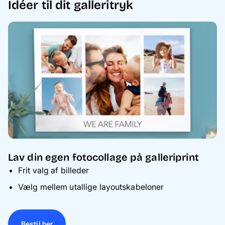
Idéer til dit galleritryk
Lav din egen fotocollage på galleriprint
Frit valg af billeder
Vælg mellem utallige
layoutskabeloner
Bestil her