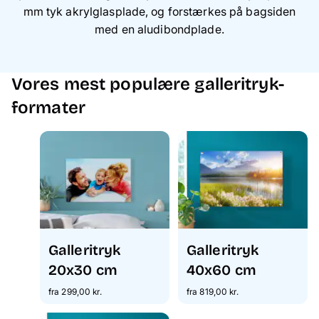
mm tyk akrylglasplade, og forstærkes på bagsiden
med en aludibondplade.
Vores mest populære galleritryk-
formater
Galleritryk
Galleritryk
20x30 cm
40x60 cm
fra 299,00 kr.
fra 819,00 kr.