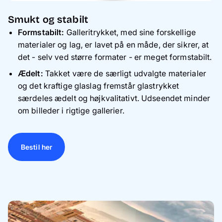
Smukt og stabilt
Formstabilt:
Galleritrykket, med sine forskellige
materialer og lag, er lavet på en måde, der sikrer, at
det - selv ved større formater - er meget formstabilt.
Ædelt:
Takket være de særligt udvalgte materialer
og det kraftige glaslag fremstår glastrykket
særdeles ædelt og højkvalitativt. Udseendet minder
om billeder i rigtige gallerier.
Bestil her