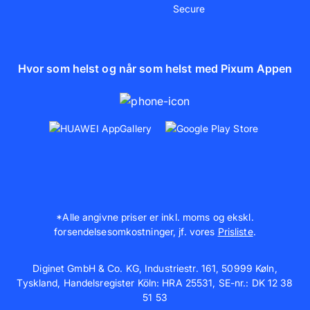
Hvor som helst og når som helst med Pixum Appen
*Alle angivne priser er inkl. moms og ekskl.
forsendelsesomkostninger, jf. vores
Prisliste
.
Diginet GmbH & Co. KG, Industriestr. 161, 50999 Køln,
Tyskland, Handelsregister Köln: HRA 25531, SE-nr.: DK 12 38
51 53