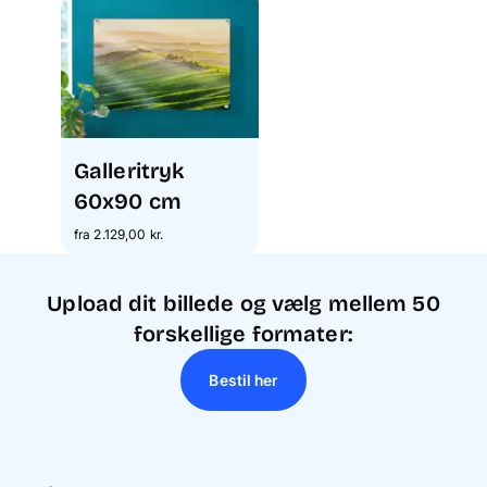
Galleritryk
60x90 cm
fra 2.129,00 kr.
Upload dit billede og vælg mellem 50
forskellige formater:
Bestil her