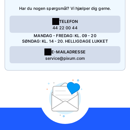
Har du nogen spørgsmål? Vi hjælper dig gerne.
TELEFON
44 22 00 44
MANDAG - FREDAG: KL. 09 - 20
SØNDAG: KL. 14 - 20. HELLIGDAGE LUKKET
E-MAILADRESSE
service@pixum.com