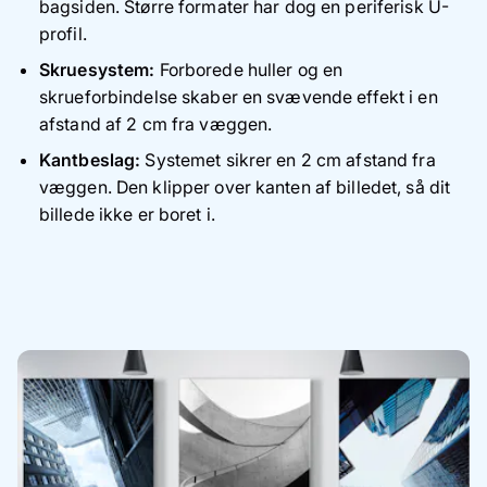
bagsiden. Større formater har dog en periferisk U-
profil.
Skruesystem:
Forborede huller og en
skrueforbindelse skaber en svævende effekt i en
afstand af 2 cm fra væggen.
Kantbeslag:
Systemet sikrer en 2 cm afstand fra
væggen. Den klipper over kanten af ​​billedet, så dit
billede ikke er boret i.