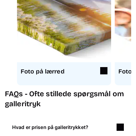
Foto på lærred
Fotop
FAQs - Ofte stillede spørgsmål om
galleritryk
Hvad er prisen på galleritrykket?