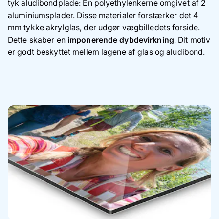
tyk aludibondplade: En polyethylenkerne omgivet af 2
aluminiumsplader. Disse materialer forstærker det 4
mm tykke akrylglas, der udgør vægbilledets forside.
Dette skaber en
imponerende dybdevirkning
. Dit motiv
er godt beskyttet mellem lagene af glas og aludibond.