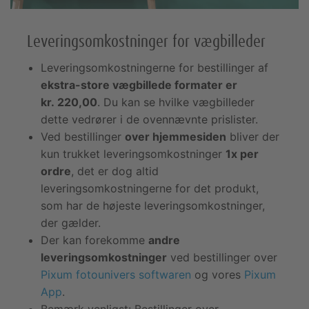
Leveringsomkostninger for vægbilleder
Leveringsomkostningerne for bestillinger af
ekstra-store vægbillede formater er
kr. 220,00
. Du kan se hvilke vægbilleder
dette vedrører i de ovennævnte prislister.
Ved bestillinger
over hjemmesiden
bliver der
kun trukket leveringsomkostninger
1x per
ordre
, det er dog altid
leveringsomkostningerne for det produkt,
som har de højeste leveringsomkostninger,
der gælder.
Der kan forekomme
andre
leveringsomkostninger
ved bestillinger over
Pixum fotounivers softwaren
og vores
Pixum
App
.
Bemærk venligst: Bestillinger over