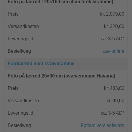
Foto på lærred 120×160 cm (4cm trækileramme)
kr. 2.079,00
kr. 220,00
ca. 3-5 AD*
Lav online
Fotolærred med svæveramme
Foto på lærred 20×30 cm (svæveramme Havana)
kr. 483,00
kr. 49,00
ca. 3-5 AD*
Fotounivers software