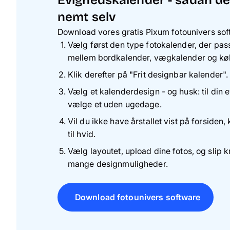
Evighedskalender - sådan de
nemt selv
Download vores gratis Pixum fotounivers soft
Vælg først den type fotokalender, der pas
mellem bordkalender, vægkalender og kø
Klik derefter på "Frit designbar kalender".
Vælg et kalenderdesign - og husk: til din
vælge et uden ugedage.
Vil du ikke have årstallet vist på forsiden
til hvid.
Vælg layoutet, upload dine fotos, og slip k
mange designmuligheder.
Download fotounivers software