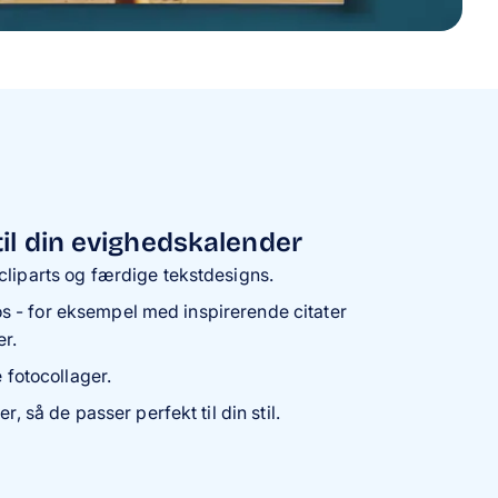
il din evighedskalender
cliparts og færdige tekstdesigns.
fotos - for eksempel med inspirerende citater
r.
e fotocollager.
r, så de passer perfekt til din stil.