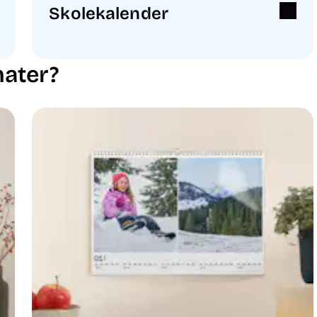
Skolekalender
mater?