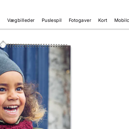
e
Vægbilleder
Puslespil
Fotogaver
Kort
Mobil