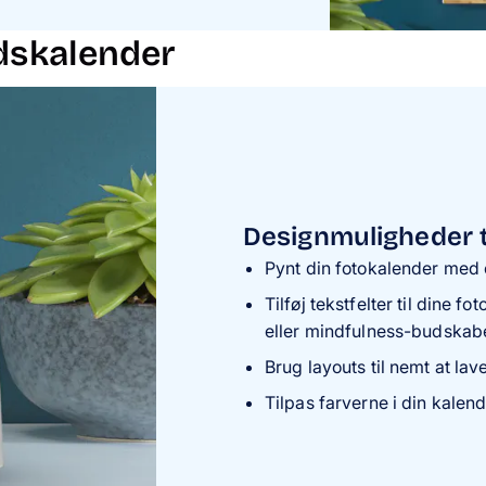
edskalender
Designmuligheder t
Pynt din fotokalender med 
Tilføj tekstfelter til dine 
eller mindfulness-budskabe
Brug layouts til nemt at lav
Tilpas farverne i din kalende