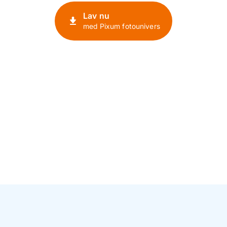
Lav nu
med Pixum fotounivers