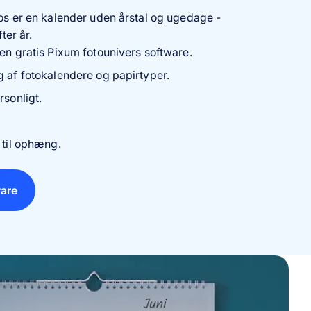
s er en kalender uden årstal og ugedage -
ter år.
en gratis Pixum fotounivers software.
g af fotokalendere og papirtyper.
rsonligt.
 til ophæng.
are