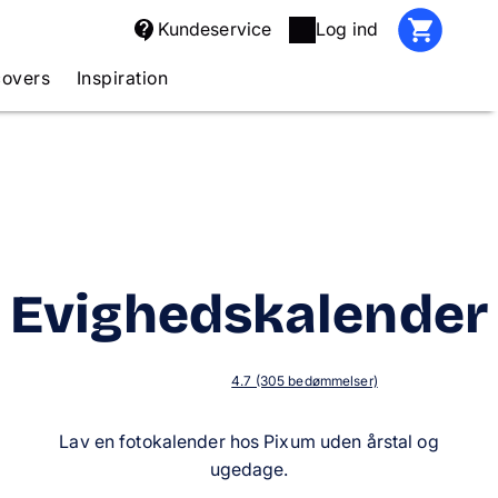
Kundeservice
Log ind
covers
Inspiration
Evighedskalender
4.7 (305 bedømmelser)
Lav en fotokalender hos Pixum uden årstal og
ugedage.