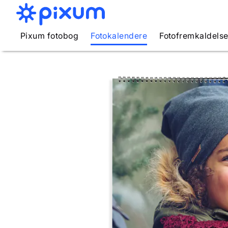
Pixum fotobog
Fotokalendere
Fotofremkaldels