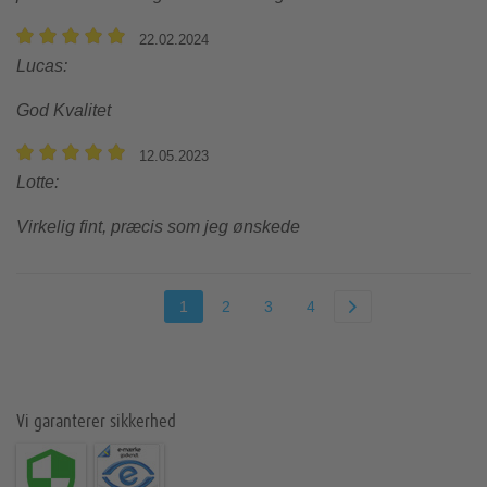
22.02.2024
Lucas
:
God Kvalitet
12.05.2023
Lotte
:
Virkelig fint, præcis som jeg ønskede
1
2
3
4
Vi garanterer sikkerhed