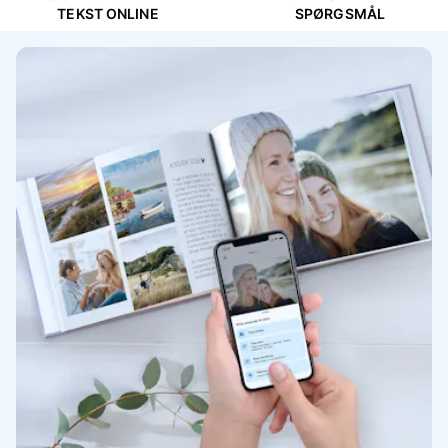
TEKST ONLINE
SPØRGSMÅL