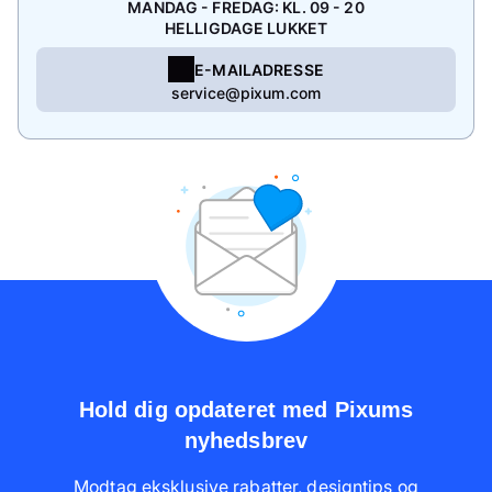
MANDAG - FREDAG: KL. 09 - 20
HELLIGDAGE LUKKET
E-MAILADRESSE
service@pixum.com
Hold dig opdateret med Pixums
nyhedsbrev
Modtag eksklusive rabatter, designtips og