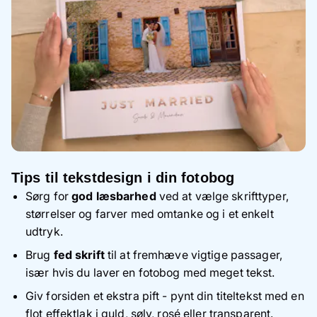
Tips til tekstdesign i din fotobog
Sørg for
god læsbarhed
ved at vælge skrifttyper,
størrelser og farver med omtanke og i et enkelt
udtryk.
Brug
fed skrift
til at fremhæve vigtige passager,
især hvis du laver en fotobog med meget tekst.
Giv forsiden et ekstra pift - pynt din titeltekst med en
flot effektlak i guld, sølv, rosé eller transparent.