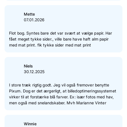
Mette
07.01.2026
Flot bog. Syntes bare det var svært at vælge papir. Har
fået meget tykke sider., ville bare have haft alm papir
med mat print. fik tykke sider med mat print
Niels
30.12.2025
I store træk rigtig godt. Jeg vil også fremover benytte
Pixum. Dog er det ærgerligt, at billedoptimeringssystemet
virker til at forstærke blå farver. Ex: især fotos med hav,
men også med snelandskaber. Mvh Marianne Vinter
Winnie