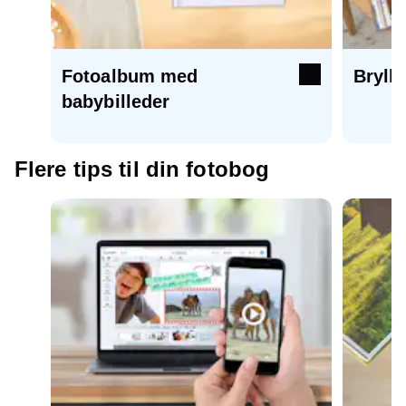
Fotoalbum med
Bryll
babybilleder
Flere tips til din fotobog