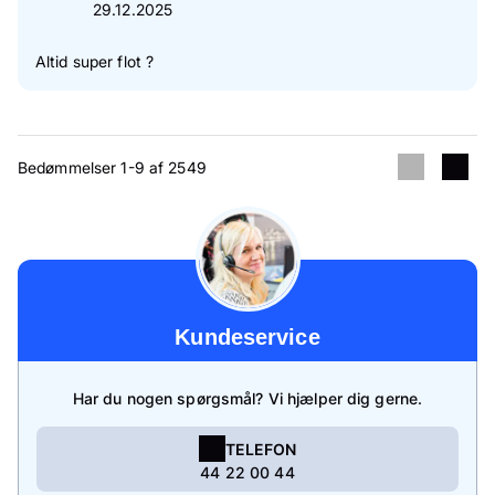
29.12.2025
Altid super flot ?
Bedømmelser 1-9 af 2549
Kundeservice
Har du nogen spørgsmål? Vi hjælper dig gerne.
TELEFON
44 22 00 44