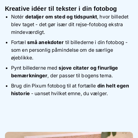
Kreative idéer til tekster i din fotobog
Notér
detaljer om sted og tidspunkt
, hvor billedet
blev taget - det gør især dit rejse-fotobog ekstra
mindeværdigt.
Fortæl
små anekdoter
til billederne i din fotobog -
som en personlig påmindelse om de særlige
øjeblikke.
Pynt billederne med
sjove citater og finurlige
bemærkninger
, der passer til bogens tema.
Brug din Pixum fotobog til at fortælle
din helt egen
historie
- uanset hvilket emne, du vælger.