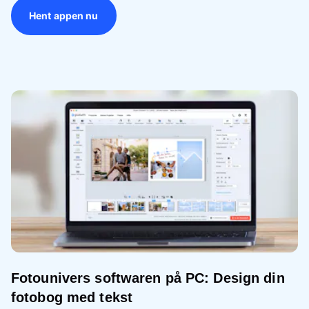
Hent appen nu
Fotounivers softwaren på PC: Design din
fotobog med tekst