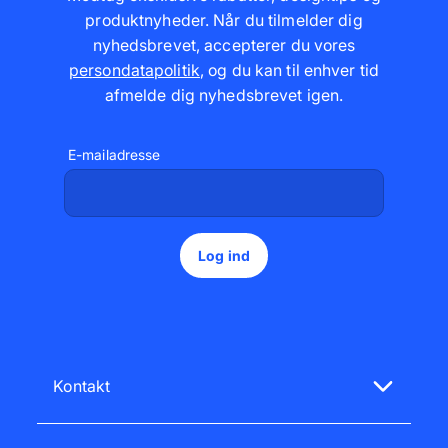
produktnyheder. Når du tilmelder dig
nyhedsbrevet, accepterer du vores
persondatapolitik
,
og du kan til enhver tid
afmelde dig nyhedsbrevet igen
.
E-mailadresse
Log ind
Kontakt
Vores kundeservice hjælper dig gerne!