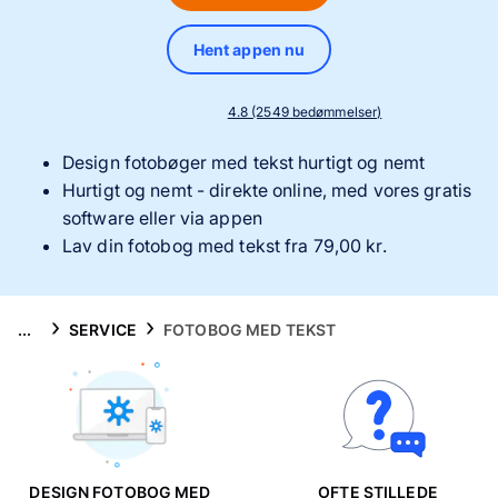
Mobilcovers
Hent appen nu
Inspiration
4.8 (2549 bedømmelser)
Service
Design fotobøger med tekst hurtigt og nemt
Hurtigt og nemt - direkte online, med vores gratis
software eller via appen
Lav din fotobog med tekst fra 79,00 kr.
...
SERVICE
FOTOBOG MED TEKST
DESIGN FOTOBOG MED
OFTE STILLEDE