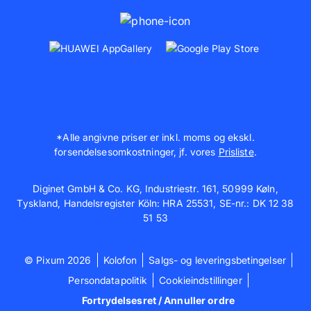
*Alle angivne priser er inkl. moms og ekskl.
forsendelsesomkostninger, jf. vores
Prisliste
.
Diginet GmbH & Co. KG, Industriestr. 161, 50999 Køln,
Tyskland, Handelsregister Köln: HRA 25531, SE-nr.: DK 12 38
51 53
© Pixum 2026
Kolofon
Salgs- og leveringsbetingelser
Persondatapolitik
Cookieindstillinger
Fortrydelsesret / Annuller ordre