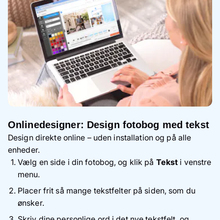
Onlinedesigner: Design fotobog med tekst
Design direkte online – uden installation og på alle
enheder.
Vælg en side i din fotobog, og klik på
Tekst
i venstre
menu.
Placer frit så mange tekstfelter på siden, som du
ønsker.
Skriv dine personlige ord i det nye tekstfelt, og