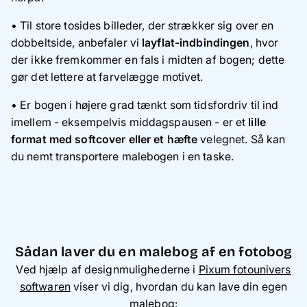
• Til store tosides billeder, der strækker sig over en
dobbeltside, anbefaler vi
layflat-indbindingen
, hvor
der ikke fremkommer en fals i midten af bogen; dette
gør det lettere at farvelægge motivet.
• Er bogen i højere grad tænkt som tidsfordriv til ind
imellem - eksempelvis middagspausen - er et
lille
format med softcover eller et hæfte
velegnet. Så kan
du nemt transportere malebogen i en taske.
Sådan laver du en malebog af en fotobog
Ved hjælp af designmulighederne i
Pixum fotounivers
softwaren
viser vi dig, hvordan du kan lave din egen
malebog: