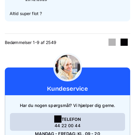
Altid super flot ?
Bedømmelser 1-9 af 2549
Kundeservice
Har du nogen spørgsmål? Vi hjælper dig gerne.
TELEFON
44 22 00 44
MANDAG - FREDAG: KL. 09 - 20