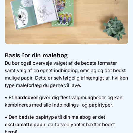
Basis for din malebog
Du bør også overveje valget af de bedste formater
samt valg af en egnet indbinding, omslag og det bedst
mulige papir. Dette er selvfølgelig afhængigt af, hvilken
type maleforlæg du gerne vil lave.
• Et
hardcover
giver dig flest valgmuligheder og kan
kombineres med alle indbindings- og papirtyper.
• Den bedste papirtype til din malebog er det
ekstramatte papir
, da farveblyanter hæfter bedst
herpå.