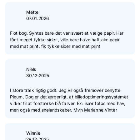
Mette
07.01.2026
Flot bog. Syntes bare det var svært at vælge papir. Har
fået meget tykke sider., ville bare have haft alm papir
med mat print. fik tykke sider med mat print
Niels
30.12.2025
I store træk rigtig godt. Jeg vil også fremover benytte
Pixum. Dog er det ærgerligt, at billedoptimeringssystemet
virker til at forstærke blå farver. Ex: især fotos med hav,
men også med snelandskaber. Mvh Marianne Vinter
Winnie
29.12.2025