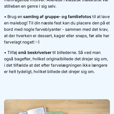
stilleben en genre i sig selv.
• Brug en
samling af gruppe- og familiefotos
til at lave
en malebog! Til din næste fest kan du placere den på et
bord med nogle farveblyanter - sammen med det krav,
at der hverken er dessert, kager eller snaps, før alle har
farvelagt noget! :-)
• Tilføj
små beskrivelser
til billederne. Så ved man
også bagefter, hvilket originalbillede det drejer sig om,
i det tilfælde at det efter farvelægningen ikke længere
er helt tydeligt, hvilket billede det drejer sig om.