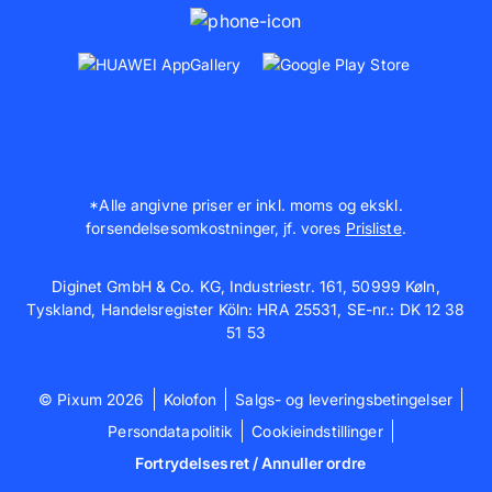
*Alle angivne priser er inkl. moms og ekskl.
forsendelsesomkostninger, jf. vores
Prisliste
.
Diginet GmbH & Co. KG, Industriestr. 161, 50999 Køln,
Tyskland, Handelsregister Köln: HRA 25531, SE-nr.: DK 12 38
51 53
© Pixum 2026
Kolofon
Salgs- og leveringsbetingelser
Persondatapolitik
Cookieindstillinger
Fortrydelsesret / Annuller ordre