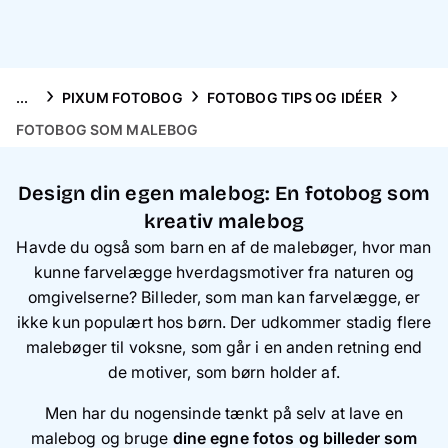
Mobilcovers
Inspiration
...
PIXUM FOTOBOG
FOTOBOG TIPS OG IDÉER
Service
FOTOBOG SOM MALEBOG
Design din egen malebog: En fotobog som
kreativ malebog
Havde du også som barn en af de malebøger, hvor man
kunne farvelægge hverdagsmotiver fra naturen og
omgivelserne? Billeder, som man kan farvelægge, er
ikke kun populært hos børn. Der udkommer stadig flere
malebøger til voksne, som går i en anden retning end
de motiver, som børn holder af.
Men har du nogensinde tænkt på selv at lave en
malebog og bruge
dine egne fotos og billeder som