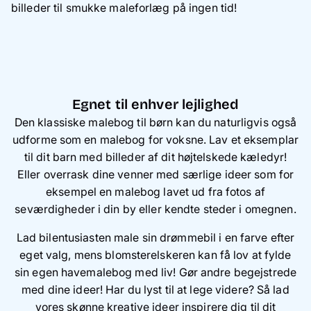
billeder til smukke maleforlæg på ingen tid!
Egnet til enhver lejlighed
Den klassiske malebog til børn kan du naturligvis også
udforme som en malebog for voksne. Lav et eksemplar
til dit barn med billeder af dit højtelskede kæledyr!
Eller overrask dine venner med særlige ideer som for
eksempel en malebog lavet ud fra fotos af
seværdigheder i din by eller kendte steder i omegnen.
Lad bilentusiasten male sin drømmebil i en farve efter
eget valg, mens blomsterelskeren kan få lov at fylde
sin egen havemalebog med liv! Gør andre begejstrede
med dine ideer! Har du lyst til at lege videre? Så lad
vores skønne kreative ideer inspirere dig til
dit