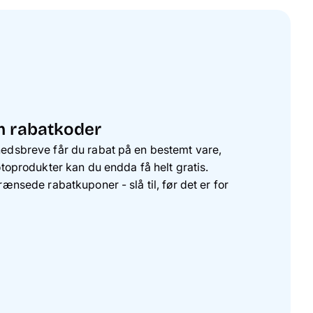
m rabatkoder
hedsbreve får du rabat på en bestemt vare,
toprodukter kan du endda få helt gratis.
ænsede rabatkuponer - slå til, før det er for