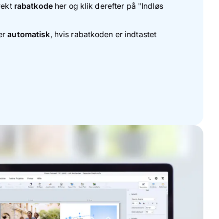
rekt
rabatkode
her og klik derefter på "Indløs
er
automatisk
, hvis rabatkoden er indtastet