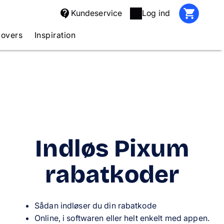
Kundeservice
Log ind
covers
Inspiration
Indløs Pixum
rabatkoder
Sådan i
ndløser du din rabatkode
Online, i softwaren eller helt enkelt med appen.