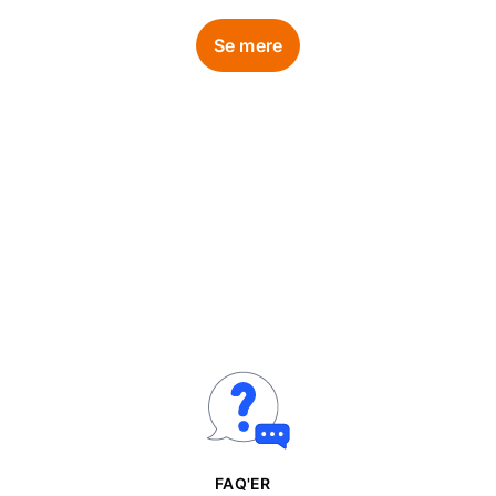
Se mere
FAQ'ER