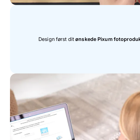
Design først dit
ønskede Pixum fotoprodu