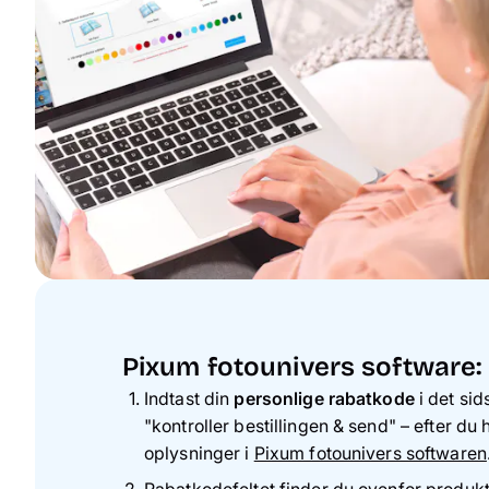
Pixum fotounivers software:
Indtast din
personlige rabatkode
i det sids
"
kontroller bestillingen & send
" – efter du 
oplysninger i
Pixum fotounivers softwaren