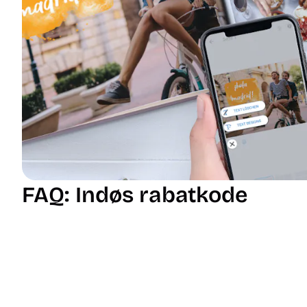
FAQ: Indøs rabatkode