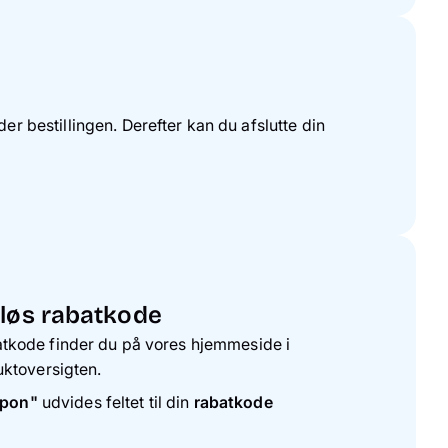
der bestillingen. Derefter kan du afslutte din
dløs rabatkode
abatkode finder du på vores hjemmeside i
ktoversigten.
upon"
udvides feltet til din
rabatkode