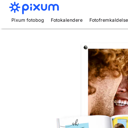
Pixum fotobog
Fotokalendere
Fotofremkaldels