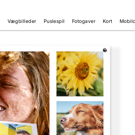
e
Vægbilleder
Puslespil
Fotogaver
Kort
Mobil