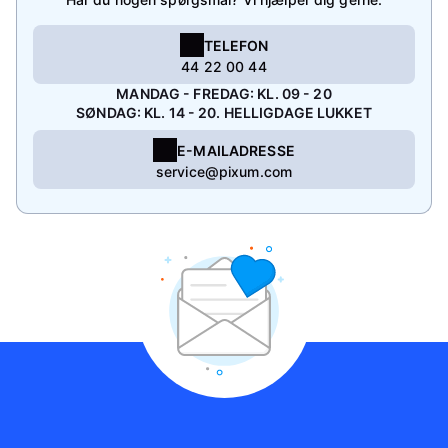
TELEFON
44 22 00 44
MANDAG - FREDAG: KL. 09 - 20
SØNDAG: KL. 14 - 20. HELLIGDAGE LUKKET
E-MAILADRESSE
service@pixum.com