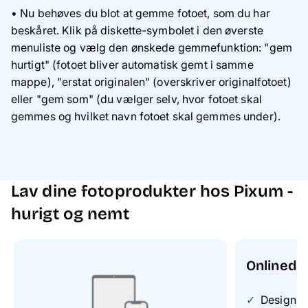
• Nu behøves du blot at gemme fotoet, som du har
beskåret. Klik på diskette-symbolet i den øverste
menuliste og vælg den ønskede gemmefunktion: "gem
hurtigt" (fotoet bliver automatisk gemt i samme
mappe), "erstat originalen" (overskriver originalfotoet)
eller "gem som" (du vælger selv, hvor fotoet skal
gemmes og hvilket navn fotoet skal gemmes under).
Lav dine fotoprodukter hos Pixum -
hurigt og nemt
Onlinede
Design on