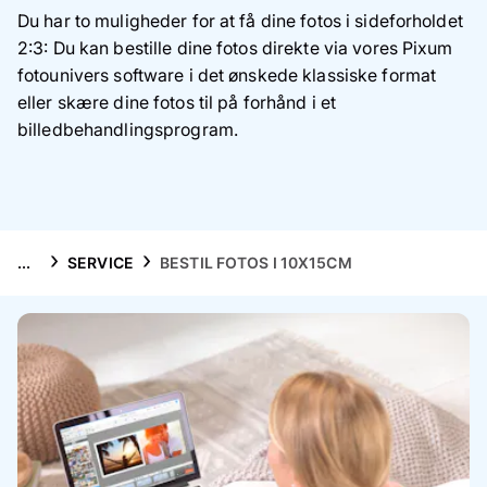
Mobilcovers
Du har to muligheder for at få dine fotos i sideforholdet
2:3: Du kan bestille dine fotos direkte via vores Pixum
Inspiration
fotounivers software i det ønskede klassiske format
eller skære dine fotos til på forhånd i et
Service
billedbehandlingsprogram.
...
SERVICE
BESTIL FOTOS I 10X15CM