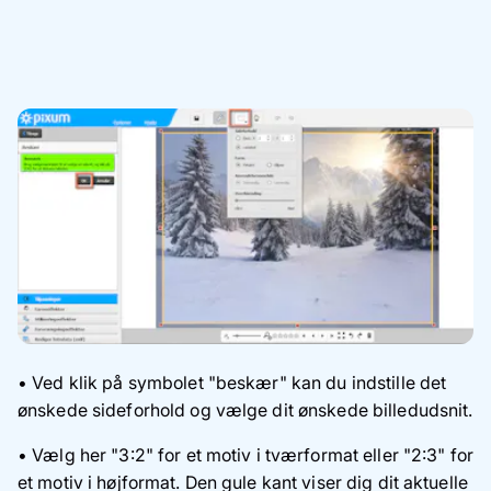
• Ved klik på symbolet "beskær" kan du indstille det
ønskede sideforhold og vælge dit ønskede billedudsnit.
• Vælg her "3:2" for et motiv i tværformat eller "2:3" for
et motiv i højformat. Den gule kant viser dig dit aktuelle