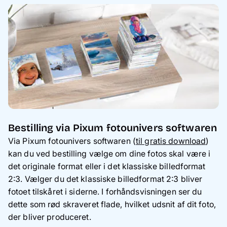
Bestilling via Pixum fotounivers softwaren
Via Pixum fotounivers softwaren (
til gratis download
)
kan du ved bestilling vælge om dine fotos skal være i
det originale format eller i det klassiske billedformat
2:3. Vælger du det klassiske billedformat 2:3 bliver
fotoet tilskåret i siderne. I forhåndsvisningen ser du
dette som rød skraveret flade, hvilket udsnit af dit foto,
der bliver produceret.