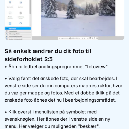
Så enkelt ændrer du dit foto til
sideforholdet 2:3
• Åbn billedbehandlingsprogrammet "fotoview".
• Vælg først det ønskede foto, der skal bearbejdes. I
venstre side ser du din computers mappestruktur, hvor
du vælger mappe og fotos. Med et dobbeltklik på det
ønskede foto åbnes det nu i bearbejdningsområdet.
• Klik øverst i menulisten på symbolet med
svensknøglen. Her åbnes der i venstre side en ny
menu. Her vælger du muligheden "beskær".