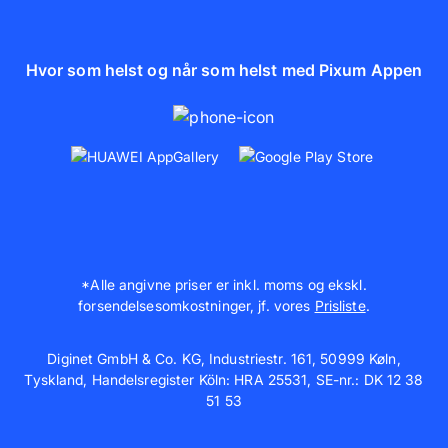
Hvor som helst og når som helst med Pixum Appen
*Alle angivne priser er inkl. moms og ekskl.
forsendelsesomkostninger, jf. vores
Prisliste
.
Diginet GmbH & Co. KG, Industriestr. 161, 50999 Køln,
Tyskland, Handelsregister Köln: HRA 25531, SE-nr.: DK 12 38
51 53