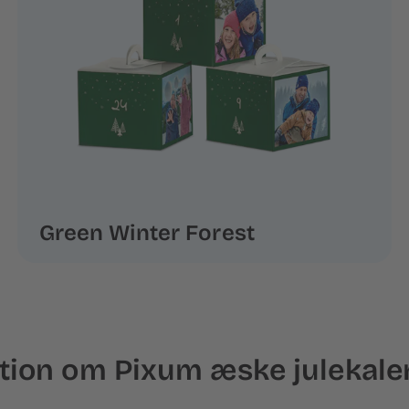
Green Winter Forest
tion om Pixum æske julekale