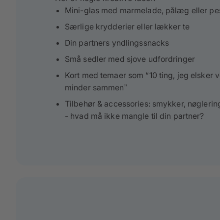
Mini-glas med marmelade, pålæg eller pes
Særlige krydderier eller lækker te
Din partners yndlingssnacks
Små sedler med sjove udfordringer
Kort med temaer som “10 ting, jeg elsker v
minder sammen”
Tilbehør & accessories: smykker, nøglering
- hvad må ikke mangle til din partner?