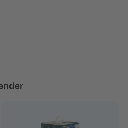
lender