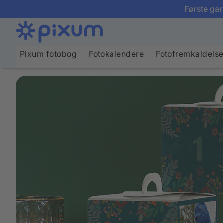
Første gan
Pixum fotobog
Fotokalendere
Fotofremkaldels