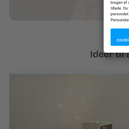
Ideer til