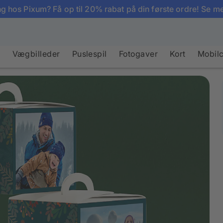
g hos Pixum? Få op til 20% rabat på din første ordre! Se m
e
Vægbilleder
Puslespil
Fotogaver
Kort
Mobil