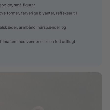
ebolde, små figurer
ve former, farverige blyanter, reflekser til
halskæder, armbånd, hårspænder og
n filmaften med venner eller en fed udflugt