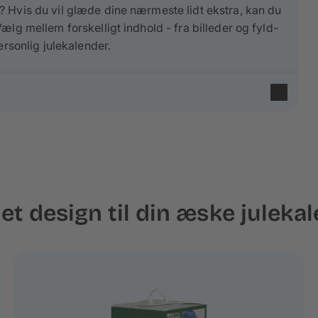
 Hvis du vil glæde dine nærmeste lidt ekstra, kan du
lg mellem forskelligt indhold - fra billeder og fyld-
ersonlig julekalender.
et design til din æske juleka