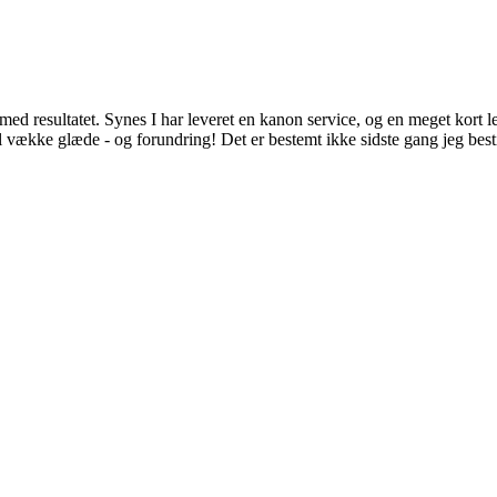
ed resultatet. Synes I har leveret en kanon service, og en meget kort l
il vække glæde - og forundring! Det er bestemt ikke sidste gang jeg best