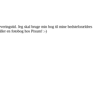
everingstid. Jeg skal bruge min bog til mine bedsteforældres
iller en fotobog hos Pixum! :-)